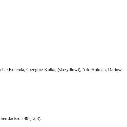
Michał Kolenda, Grzegorz Kulka, (skrzydłowi), Aric Holman, Dariusz
oren Jackson 49 (12,3).