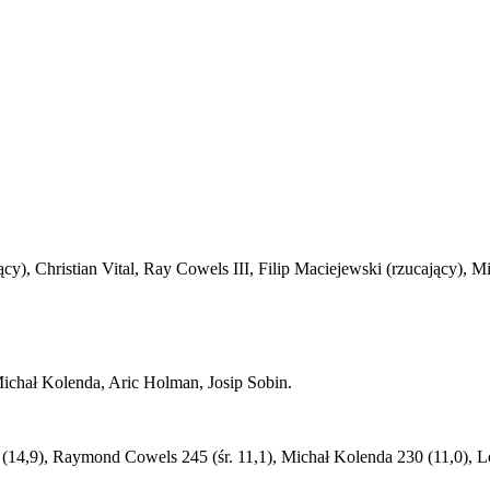
y), Christian Vital, Ray Cowels III, Filip Maciejewski (rzucający), 
Michał Kolenda, Aric Holman, Josip Sobin.
2 (14,9), Raymond Cowels 245 (śr. 11,1), Michał Kolenda 230 (11,0), L