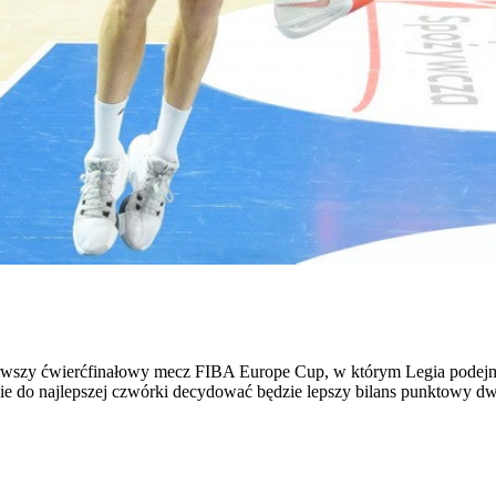
erwszy ćwierćfinałowy mecz FIBA Europe Cup, w którym Legia podejm
sie do najlepszej czwórki decydować będzie lepszy bilans punktowy 