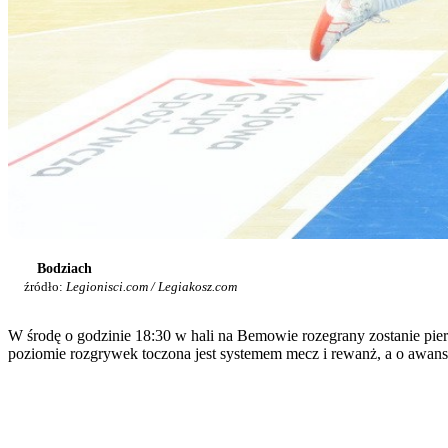
Bodziach
źródło:
Legionisci.com / Legiakosz.com
W środę o godzinie 18:30 w hali na Bemowie rozegrany zostanie pi
poziomie rozgrywek toczona jest systemem mecz i rewanż, a o awan