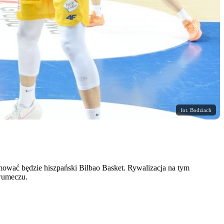
fot. Bodziach
ować będzie hiszpański Bilbao Basket. Rywalizacja na tym
dwumeczu.