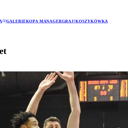
A
GALERIE
KOPA MANAGER
GRAJ!
KOSZYKÓWKA
et