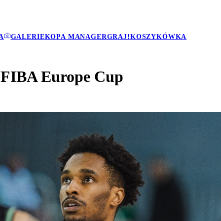
A
GALERIE
KOPA MANAGER
GRAJ!
KOSZYKÓWKA
 FIBA Europe Cup