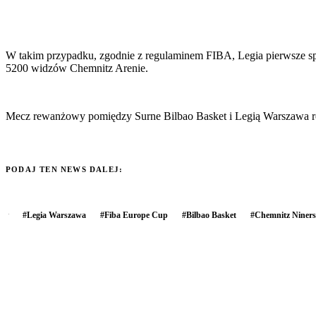
W takim przypadku, zgodnie z regulaminem FIBA, Legia pierwsze spo
5200 widzów Chemnitz Arenie.
Mecz rewanżowy pomiędzy Surne Bilbao Basket i Legią Warszawa roz
PODAJ TEN NEWS DALEJ:
#
Legia Warszawa
#
Fiba Europe Cup
#
Bilbao Basket
#
Chemnitz Niners