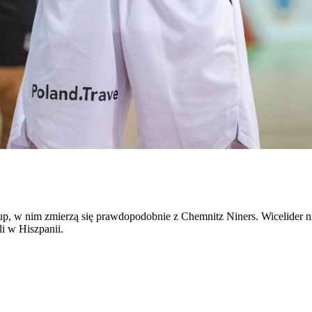
p, w nim zmierzą się prawdopodobnie z Chemnitz Niners. Wicelider n
li w Hiszpanii.