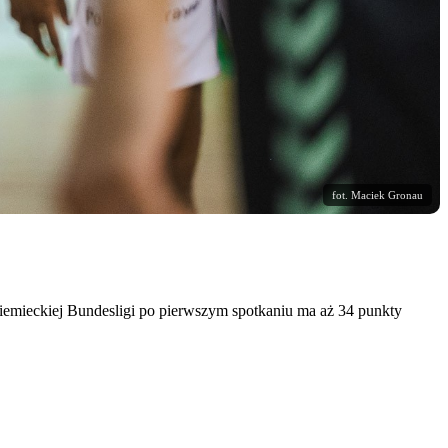
fot. Maciek Gronau
iemieckiej Bundesligi po pierwszym spotkaniu ma aż 34 punkty