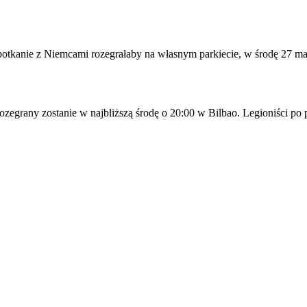
tkanie z Niemcami rozegrałaby na własnym parkiecie, w środę 27 marc
egrany zostanie w najbliższą środę o 20:00 w Bilbao. Legioniści po 