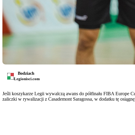
Bodziach
Legionisci.com
Jeśli koszykarze Legii wywalczą awans do półfinału FIBA Europe Cu
zaliczki w rywalizacji z Casademont Saragossa, w dodatku tę osiągnę