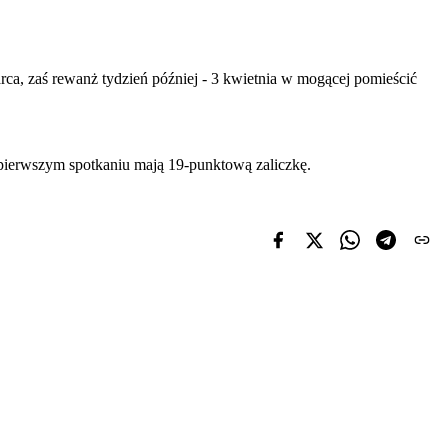
a, zaś rewanż tydzień później - 3 kwietnia w mogącej pomieścić
pierwszym spotkaniu mają 19-punktową zaliczkę.