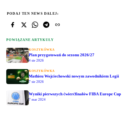
PODAJ TEN NEWS DALEJ:
POWIĄZANE ARTYKUŁY
KOSZYKÓWKA
Plan przygotowań do sezonu 2026/27
4 sie 2026
KOSZYKÓWKA
Mathieu Wojciechowski nowym zawodnikiem Legii
7 sie 2026
Wyniki pierwszych ćwierćfinałów FIBA Europe Cup
7 mar 2024