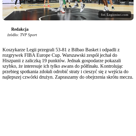
fot. Legionisci.com
Redakcja
źródło:
TVP Sport
Koszykarze Legii przegrali 53-81 z Bilbao Basket i odpadli z
rozgrywek FIBA Europe Cup. Warszawski zespół jechał do
Hiszpanii z zaliczką 19 punktów. Jednak gospodarze pokazali
szybko, że interesuje ich tylko awans do półfinału. Kontrolując
przebieg spotkania zdołali odrobić straty i cieszyć się z wejścia do
najlepszej czwórki drużyn. Zapraszamy do obejrzenia skrótu meczu.