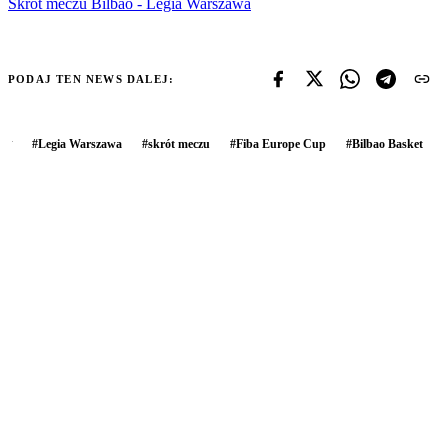
Skrót meczu Bilbao - Legia Warszawa
PODAJ TEN NEWS DALEJ:
#
Legia Warszawa
#
skrót meczu
#
Fiba Europe Cup
#
Bilbao Basket