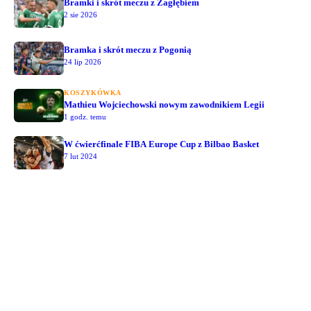
Bramki i skrót meczu z Zagłębiem
2 sie 2026
Bramka i skrót meczu z Pogonią
24 lip 2026
KOSZYKÓWKA
Mathieu Wojciechowski nowym zawodnikiem Legii
1 godz. temu
W ćwierćfinale FIBA Europe Cup z Bilbao Basket
7 lut 2024