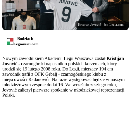
Kristijan Jovović - fot. Legia.com
Bodziach
Legionisci.com
Nowym zawodnikiem Akademii Legii Warszawa został
Kristijan
Jovović
- czarnogórski napastnik o polskich korzeniach, który
urodził się 19 lutego 2008 roku. Do Legii, mierzący 194 cm
zawodnik trafił z OFK Grbalj - czarnogórskiego klubu z
miejscowości Radanovići. Na razie występować będzie w naszym
młodzieżowym zespole do lat 16. We wrześniu zeszłego roku,
Jovović zaliczył pierwsze spotkanie w młodzieżowej reprezentacji
Polski.