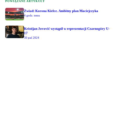
POWIĄZANE ARTYKUŁY
Zwiad: Korona Kielce. Ambitny plan Maciejczyka
4 godz. temu
Kristijan Jovović wystąpił w reprezentacji Czarnogóry U-
17
30 paź 2024