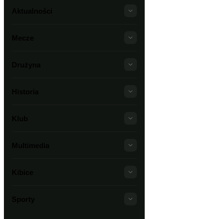
Aktualności
Mecze
Drużyna
Historia
Klub
Multimedia
Kibice
Sporty