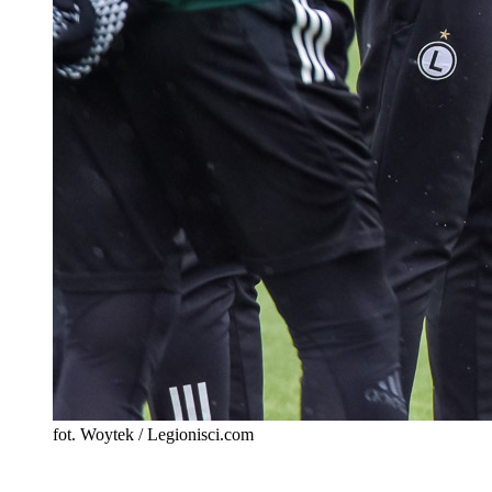
fot. Woytek / Legionisci.com