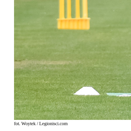
fot. Woytek / Legionisci.com