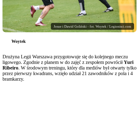
Josue i Dawid Goliński - fot. Woytek / Legionisci.com
Woytek
Drużyna Legii Warszawa przygotowuje się do kolejnego meczu
ligowego. Zgodnie z planem w do zajęć z zespołem powrócił
Yuri
Ribeiro
. W środowym treningu, który dla mediów był otwarty tylko
przez pierwszy kwadrans, wzięło udział 21 zawodników z pola i 4
bramkarzy.