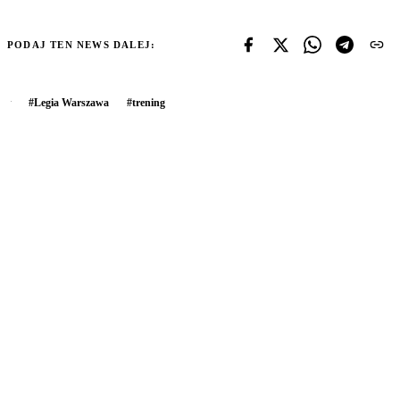
PODAJ TEN NEWS DALEJ:
#
Legia Warszawa
#
trening