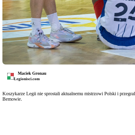
Maciek Gronau
Legionisci.com
Koszykarze Legii nie sprostali aktualnemu mistrzowi Polski i przegr
Bemowie.