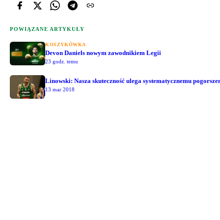
POWIĄZANE ARTYKUŁY
KOSZYKÓWKA
Devon Daniels nowym zawodnikiem Legii
23 godz. temu
Linowski: Nasza skuteczność ulega systematycznemu pogorsze
13 mar 2018