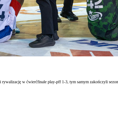
ali rywalizację w ćwierćfinale play-pff 1-3, tym samym zakończyli sez