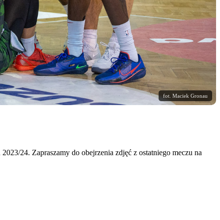
fot. Maciek Gronau
on 2023/24. Zapraszamy do obejrzenia zdjęć z ostatniego meczu na