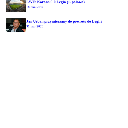
L!VE: Korona 0-0 Legia (1. połowa)
18 min temu
Jan Urban przymierzany do powrotu do Legii?
31 mar 2025