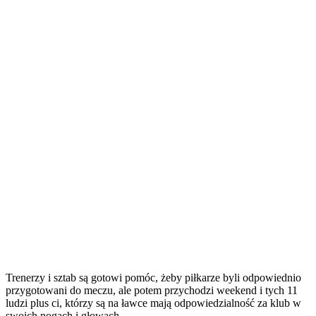
Trenerzy i sztab są gotowi pomóc, żeby piłkarze byli odpowiednio
przygotowani do meczu, ale potem przychodzi weekend i tych 11
ludzi plus ci, którzy są na ławce mają odpowiedzialność za klub w
swoich nogach i głowach.