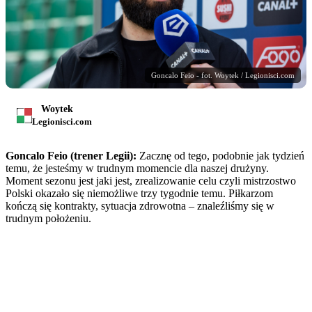
Goncalo Feio - fot. Woytek / Legionisci.com
Woytek
Legionisci.com
Goncalo Feio (trener Legii):
Zacznę od tego, podobnie jak tydzień
temu, że jesteśmy w trudnym momencie dla naszej drużyny.
Moment sezonu jest jaki jest, zrealizowanie celu czyli mistrzostwo
Polski okazało się niemożliwe trzy tygodnie temu. Piłkarzom
kończą się kontrakty, sytuacja zdrowotna – znaleźliśmy się w
trudnym położeniu.