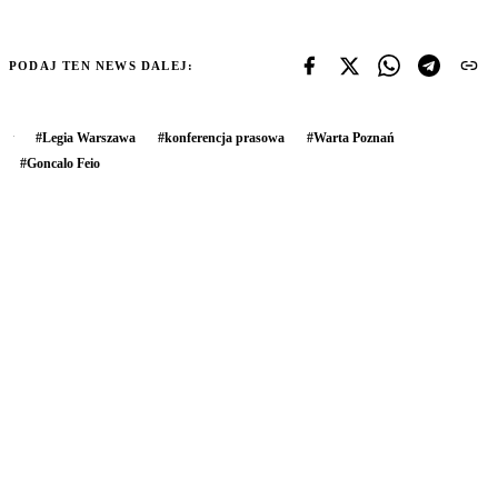
PODAJ TEN NEWS DALEJ:
#
Legia Warszawa
#
konferencja prasowa
#
Warta Poznań
#
Goncalo Feio