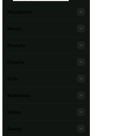
Aktualności
Mecze
Drużyna
Historia
Klub
Multimedia
Kibice
Sporty