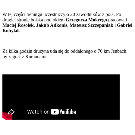
W tej części treningu uczestniczyło 20 zawodników z pola. Po
drugiej stronie boiska pod okiem
Grzegorza Mokrego
pracowali
Maciej Rosołek
,
Jakub Adkonis
,
Mateusz Szczepaniak
i
Gabriel
Kobylak
.
Za kilka godzin drużyna uda się do oddalonego o 70 km Jenbach,
by zagrać z Rumunami.