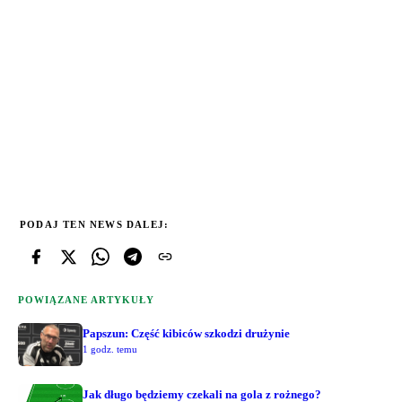
PODAJ TEN NEWS DALEJ:
POWIĄZANE ARTYKUŁY
Papszun: Część kibiców szkodzi drużynie
1 godz. temu
Jak długo będziemy czekali na gola z rożnego?