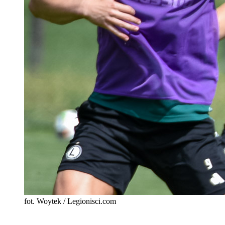
fot. Woytek / Legionisci.com