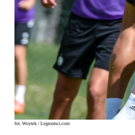
fot. Woytek / Legionisci.com