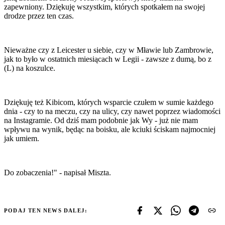
zapewniony. Dziękuję wszystkim, których spotkałem na swojej
drodze przez ten czas.
Nieważne czy z Leicester u siebie, czy w Mławie lub Zambrowie,
jak to było w ostatnich miesiącach w Legii - zawsze z dumą, bo z
(L) na koszulce.
Dziękuję też Kibicom, których wsparcie czułem w sumie każdego
dnia - czy to na meczu, czy na ulicy, czy nawet poprzez wiadomości
na Instagramie. Od dziś mam podobnie jak Wy - już nie mam
wpływu na wynik, będąc na boisku, ale kciuki ściskam najmocniej
jak umiem.
Do zobaczenia!" - napisał Miszta.
PODAJ TEN NEWS DALEJ: