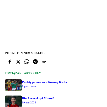
PODAJ TEN NEWS DALEJ:
POWIĄZANE ARTYKUŁY
Punkty po meczu z Koroną Kielce
1 godz. temu
Rio Ave wykupi Misztę?
19 maj 2024