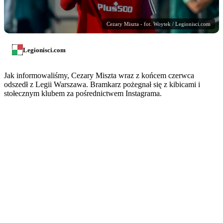
Cezary Miszta - fot. Woytek / Legionisci.com
Legionisci.com
Jak informowaliśmy, Cezary Miszta wraz z końcem czerwca
odszedł z Legii Warszawa. Bramkarz pożegnał się z kibicami i
stołecznym klubem za pośrednictwem Instagrama.