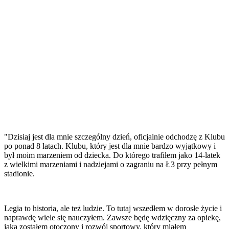
"Dzisiaj jest dla mnie szczególny dzień, oficjalnie odchodzę z Klubu
po ponad 8 latach. Klubu, który jest dla mnie bardzo wyjątkowy i
był moim marzeniem od dziecka. Do którego trafiłem jako 14-latek
z wielkimi marzeniami i nadziejami o zagraniu na Ł3 przy pełnym
stadionie.
Legia to historia, ale też ludzie. To tutaj wszedłem w dorosłe życie i
naprawdę wiele się nauczyłem. Zawsze będę wdzięczny za opiekę,
jaką zostałem otoczony i rozwój sportowy, który miałem