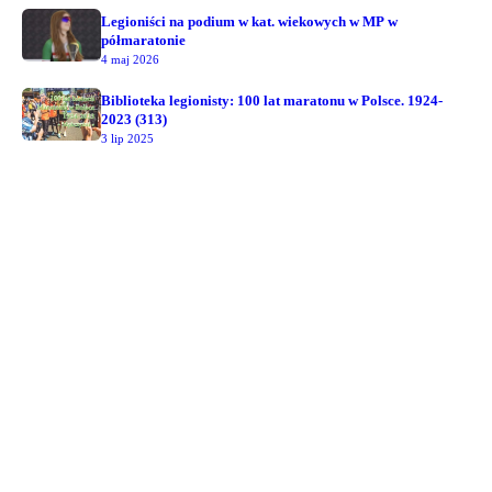
Legioniści na podium w kat. wiekowych w MP w
półmaratonie
4 maj 2026
Biblioteka legionisty: 100 lat maratonu w Polsce. 1924-
2023 (313)
3 lip 2025