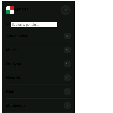
MENU
Aktualności
Mecze
Drużyna
Historia
Klub
Multimedia