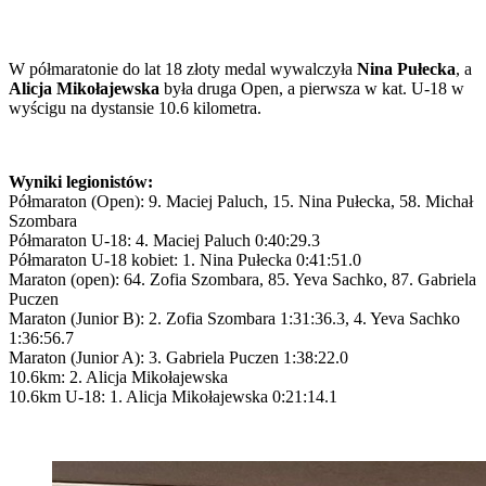
W półmaratonie do lat 18 złoty medal wywalczyła
Nina Pułecka
, a
Alicja Mikołajewska
była druga Open, a pierwsza w kat. U-18 w
wyścigu na dystansie 10.6 kilometra.
Wyniki legionistów:
Półmaraton (Open): 9. Maciej Paluch, 15. Nina Pułecka, 58. Michał
Szombara
Półmaraton U-18: 4. Maciej Paluch 0:40:29.3
Półmaraton U-18 kobiet: 1. Nina Pułecka 0:41:51.0
Maraton (open): 64. Zofia Szombara, 85. Yeva Sachko, 87. Gabriela
Puczen
Maraton (Junior B): 2. Zofia Szombara 1:31:36.3, 4. Yeva Sachko
1:36:56.7
Maraton (Junior A): 3. Gabriela Puczen 1:38:22.0
10.6km: 2. Alicja Mikołajewska
10.6km U-18: 1. Alicja Mikołajewska 0:21:14.1