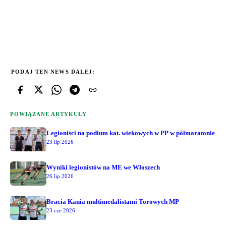
PODAJ TEN NEWS DALEJ:
POWIĄZANE ARTYKUŁY
Legioniści na podium kat. wiekowych w PP w półmaratonie
23 lip 2026
Wyniki legionistów na ME we Włoszech
26 lip 2026
Bracia Kania multimedalistami Torowych MP
23 cze 2026