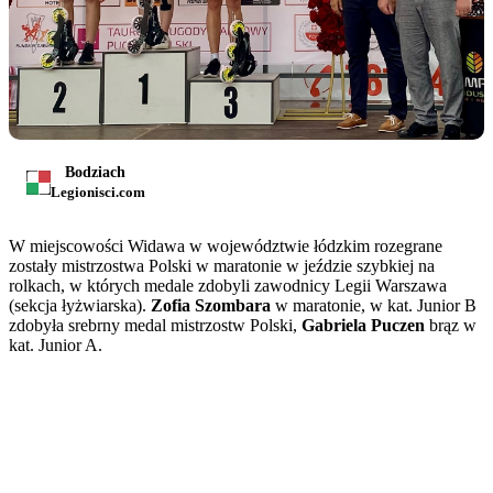
Bodziach
Legionisci.com
W miejscowości Widawa w województwie łódzkim rozegrane
zostały mistrzostwa Polski w maratonie w jeździe szybkiej na
rolkach, w których medale zdobyli zawodnicy Legii Warszawa
(sekcja łyżwiarska).
Zofia Szombara
w maratonie, w kat. Junior B
zdobyła srebrny medal mistrzostw Polski,
Gabriela Puczen
brąz w
kat. Junior A.