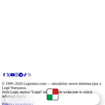
© 1999–2026 Legionisci.com — niezależny serwis informacyjny o
Legii Warszawa.
Herb Legii, nazwa "Legia" użyte zostały wyłącznie w celach
informacyjnych.
Newsy
Terminarz
Tabela
Menu
Polityka prywatności