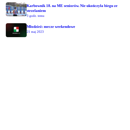
Karbownik 18. na ME seniorów. Nie ukończyła biegu ze
strzelaniem
3 godz. temu
Młodzież: mecze weekendowe
21 maj 2023