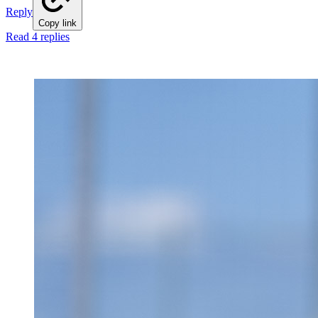
Reply
Copy link
Read 4 replies