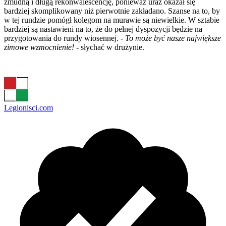
żmudną i długą rekonwalescencję, ponieważ uraz okazał się
bardziej skomplikowany niż pierwotnie zakładano. Szanse na to, by
w tej rundzie pomógł kolegom na murawie są niewielkie. W sztabie
bardziej są nastawieni na to, że do pełnej dyspozycji będzie na
przygotowania do rundy wiosennej.
- To może być nasze największe
zimowe wzmocnienie!
- słychać w drużynie.
Legionisci.com