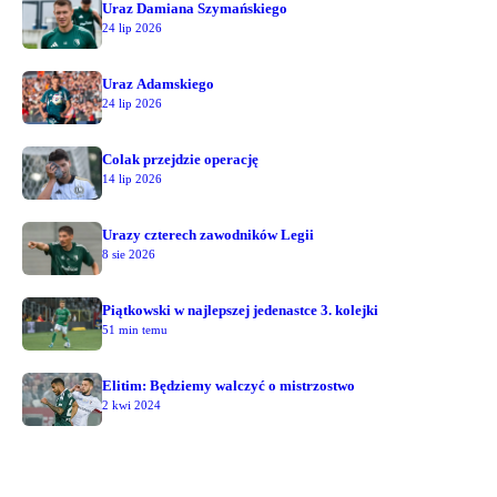
Uraz Damiana Szymańskiego
24 lip 2026
Uraz Adamskiego
24 lip 2026
Colak przejdzie operację
14 lip 2026
Urazy czterech zawodników Legii
8 sie 2026
Piątkowski w najlepszej jedenastce 3. kolejki
51 min temu
Elitim: Będziemy walczyć o mistrzostwo
2 kwi 2024