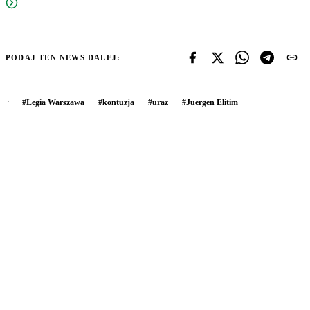
PODAJ TEN NEWS DALEJ:
#
Legia Warszawa
#
kontuzja
#
uraz
#
Juergen Elitim