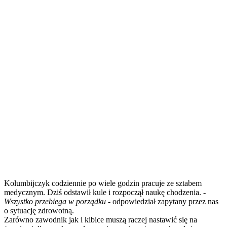
Kolumbijczyk codziennie po wiele godzin pracuje ze sztabem
medycznym. Dziś odstawił kule i rozpoczął naukę chodzenia.
-
Wszystko przebiega w porządku
- odpowiedział zapytany przez nas
o sytuację zdrowotną.
Zarówno zawodnik jak i kibice muszą raczej nastawić się na