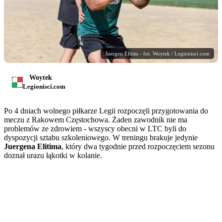
Juergen Elitim - fot. Woytek / Legionisci.com
Woytek
Legionisci.com
Po 4 dniach wolnego piłkarze Legii rozpoczęli przygotowania do
meczu z Rakowem Częstochowa. Żaden zawodnik nie ma
problemów ze zdrowiem - wszyscy obecni w LTC byli do
dyspozycji sztabu szkoleniowego. W treningu brakuje jedynie
Juergena Elitima
, który dwa tygodnie przed rozpoczęciem sezonu
doznał urazu łąkotki w kolanie.