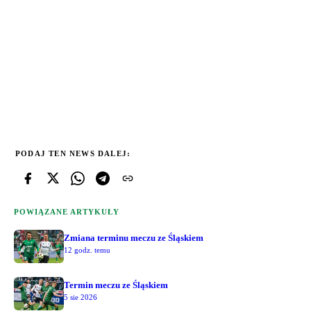
PODAJ TEN NEWS DALEJ:
POWIĄZANE ARTYKUŁY
Zmiana terminu meczu ze Śląskiem
12 godz. temu
Termin meczu ze Śląskiem
5 sie 2026