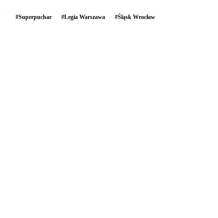
#
Superpuchar
#
Legia Warszawa
#
Śląsk Wrocław