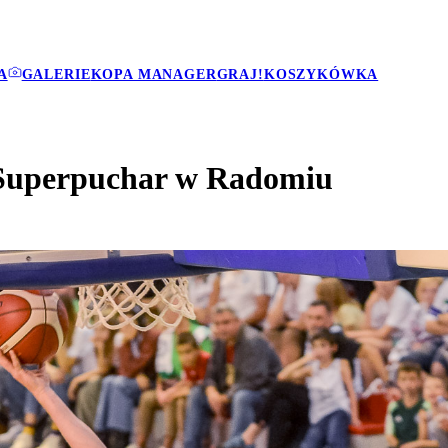
A
GALERIE
KOPA MANAGER
GRAJ!
KOSZYKÓWKA
i Superpuchar w Radomiu