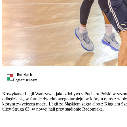
Bodziach
Legionisci.com
Koszykarze Legii Warszawa, jako zdobywcy Pucharu Polski w sezonie 
odbędzie się w formie dwudniowego turnieju, w którym oprócz zdobyw
którym zwycięzca meczu Legii ze Śląskiem zagra albo z Kingiem Szc
ulicy Struga 63, w nowej hali przy stadionie Radomiaka.