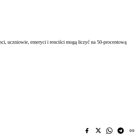
nci, uczniowie, emeryci i renciści mogą liczyć na 50-procentową