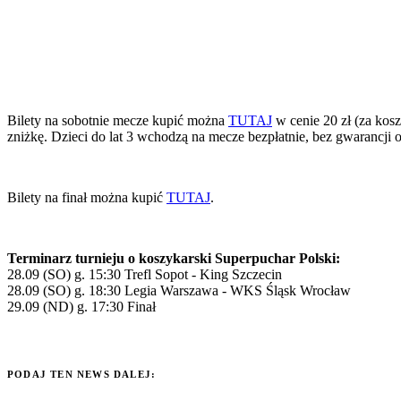
Bilety na sobotnie mecze kupić można
TUTAJ
w cenie 20 zł (za kosz
zniżkę. Dzieci do lat 3 wchodzą na mecze bezpłatnie, bez gwarancji 
Bilety na finał można kupić
TUTAJ
.
Terminarz turnieju o koszykarski Superpuchar Polski:
28.09 (SO) g. 15:30 Trefl Sopot - King Szczecin
28.09 (SO) g. 18:30 Legia Warszawa - WKS Śląsk Wrocław
29.09 (ND) g. 17:30 Finał
PODAJ TEN NEWS DALEJ: