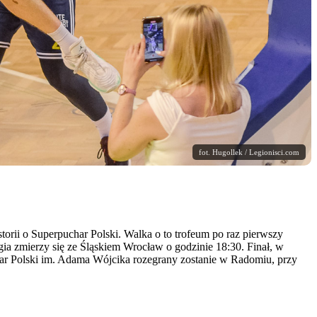
fot. Hugollek / Legionisci.com
orii o Superpuchar Polski. Walka o to trofeum po raz pierwszy
ia zmierzy się ze Śląskiem Wrocław o godzinie 18:30. Finał, w
har Polski im. Adama Wójcika rozegrany zostanie w Radomiu, przy