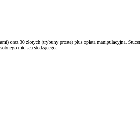
ami) oraz 30 złotych (trybuny proste) plus opłata manipulacyjna. Stuce
osobnego miejsca siedzącego.