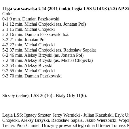
I liga warszawska U14 (2011 i mł.): Legia LSS U14 93 (5-2) AP
Gole:
0-1 9 min. Damian Paszkowski
1-1 12 min. Michał Chojecki (as. Jonatan Pol)
2-1 15 min. Michał Chojecki
2-2 16 min. Damian Paszkowski b.a.
3-2 21 min. Jonatan Pol
4-2 27 min. Michał Chojecki
5-2 37 min. Michał Chojecki (as. Radosław Sapała)
6-2 46 min. Aleksy Brzyski (as. Jonatan Pol)
7-2 48 min. Aleksy Brzyski (as. Michał Chojecki)
8-2 53 min. Aleksy Brzyski
9-2 55 min. Michał Chojecki
9-3 70 min. Damian Paszkowski
Strzały (celne): LSS 26(16) - Biały Orły 11(6).
Legia LSS: Ignacy Smoter, Jerzy Wernicki - Julian Kazubski, Eryk
Chojecki, Aleksy Brzyski, Radosław Sapała, Jakub Wierzbicki, Wojc
Trener: Piotr Chmiel. Drużynę prowadził tego dnia II trener Tomasz 