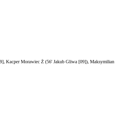
[09], Kacper Morawiec Ż (56' Jakub Gliwa [09]), Maksymilian