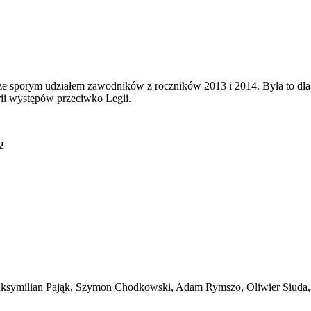
e sporym udziałem zawodników z roczników 2013 i 2014. Była to dla 
orii występów przeciwko Legii.
2
Maksymilian Pająk, Szymon Chodkowski, Adam Rymszo, Oliwier Siuda