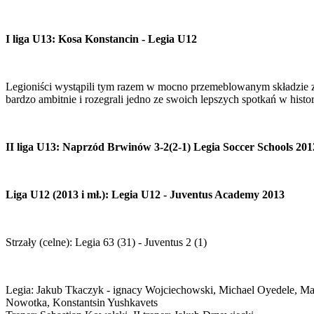
I liga U13: Kosa Konstancin - Legia U12
Legioniści wystąpili tym razem w mocno przemeblowanym składzie z
bardzo ambitnie i rozegrali jedno ze swoich lepszych spotkań w hist
II liga U13: Naprzód Brwinów 3-2(2-1) Legia Soccer Schools 201
Liga U12 (2013 i mł.): Legia U12 - Juventus Academy 2013
Strzały (celne): Legia 63 (31) - Juventus 2 (1)
Legia: Jakub Tkaczyk - ignacy Wojciechowski, Michael Oyedele, 
Nowotka, Konstantsin Yushkavets