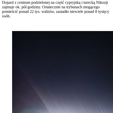
Dojazd z centrum podzielonej na część cypryjską i turecką Nikozji
zajmuje ok. pół godziny. Ostatecznie na trybunach mogącego
pomieścić ponad 22 tys. widzów, zasiadło niewiele ponad 8 tysięcy
osób.