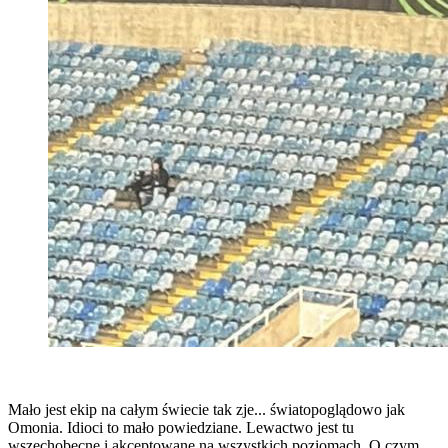
Mało jest ekip na całym świecie tak zje... światopoglądowo jak
Omonia. Idioci to mało powiedziane. Lewactwo jest tu
wszechobecne i akceptowane na wszystkich poziomach. O czym