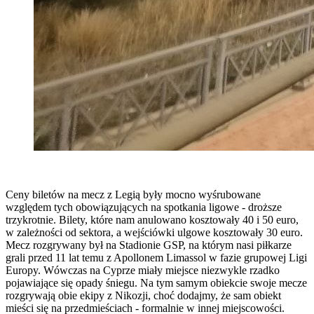
Ceny biletów na mecz z Legią były mocno wyśrubowane
względem tych obowiązujących na spotkania ligowe - droższe
trzykrotnie. Bilety, które nam anulowano kosztowały 40 i 50 euro,
w zależności od sektora, a wejściówki ulgowe kosztowały 30 euro.
Mecz rozgrywany był na Stadionie GSP, na którym nasi piłkarze
grali przed 11 lat temu z Apollonem Limassol w fazie grupowej Ligi
Europy. Wówczas na Cyprze miały miejsce niezwykle rzadko
pojawiające się opady śniegu. Na tym samym obiekcie swoje mecze
rozgrywają obie ekipy z Nikozji, choć dodajmy, że sam obiekt
mieści się na przedmieściach - formalnie w innej miejscowości.