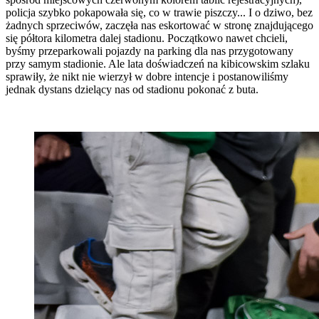
policja szybko pokapowała się, co w trawie piszczy... I o dziwo, bez
żadnych sprzeciwów, zaczęła nas eskortować w stronę znajdującego
się półtora kilometra dalej stadionu. Początkowo nawet chcieli,
byśmy przeparkowali pojazdy na parking dla nas przygotowany
przy samym stadionie. Ale lata doświadczeń na kibicowskim szlaku
sprawiły, że nikt nie wierzył w dobre intencje i postanowiliśmy
jednak dystans dzielący nas od stadionu pokonać z buta.