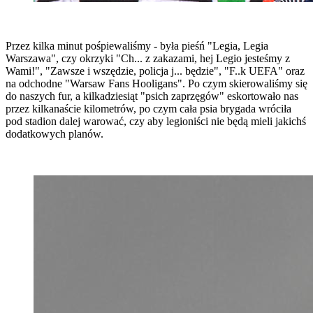
Przez kilka minut pośpiewaliśmy - była pieśń "Legia, Legia
Warszawa", czy okrzyki "Ch... z zakazami, hej Legio jesteśmy z
Wami!", "Zawsze i wszędzie, policja j... będzie", "F..k UEFA" oraz
na odchodne "Warsaw Fans Hooligans". Po czym skierowaliśmy się
do naszych fur, a kilkadziesiąt "psich zaprzęgów" eskortowało nas
przez kilkanaście kilometrów, po czym cała psia brygada wróciła
pod stadion dalej warować, czy aby legioniści nie będą mieli jakichś
dodatkowych planów.