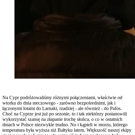
Na Cypr podróżowaliśmy różnymi połączeniami, właściwie od
wtorku do dnia meczowego - zarówno bezpośrednimi, jak i
łączonymi lotami do Larnaki, rzadziej - ale również - do Pafos.
Choć na Cyprze jest już po sezonie, to i tak niektórzy postanowili
wykorzystać szansę na złapanie trochę słońca, o co w ostatnich
dniach w Polsce niezwykle trudno. No i kąpieli w morzu, którego
temperatura była wyższa niż Bałtyku latem. Większość naszej ekipy