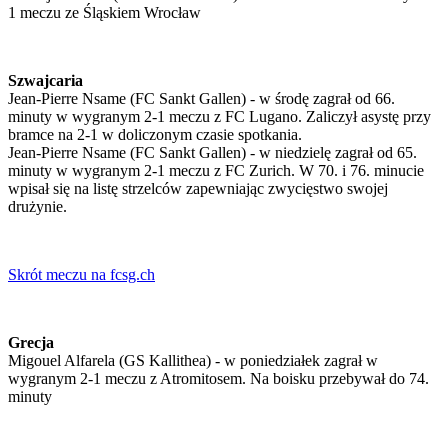
1 meczu ze Śląskiem Wrocław
Szwajcaria
Jean-Pierre Nsame (FC Sankt Gallen) - w środę zagrał od 66.
minuty w wygranym 2-1 meczu z FC Lugano. Zaliczył asystę przy
bramce na 2-1 w doliczonym czasie spotkania.
Jean-Pierre Nsame (FC Sankt Gallen) - w niedzielę zagrał od 65.
minuty w wygranym 2-1 meczu z FC Zurich. W 70. i 76. minucie
wpisał się na listę strzelców zapewniając zwycięstwo swojej
drużynie.
Skrót meczu na fcsg.ch
Grecja
Migouel Alfarela (GS Kallithea) - w poniedziałek zagrał w
wygranym 2-1 meczu z Atromitosem. Na boisku przebywał do 74.
minuty