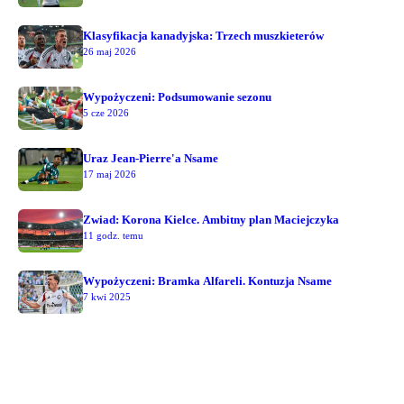
Klasyfikacja kanadyjska: Trzech muszkieterów
26 maj 2026
Wypożyczeni: Podsumowanie sezonu
5 cze 2026
Uraz Jean-Pierre'a Nsame
17 maj 2026
Zwiad: Korona Kielce. Ambitny plan Maciejczyka
11 godz. temu
Wypożyczeni: Bramka Alfareli. Kontuzja Nsame
7 kwi 2025