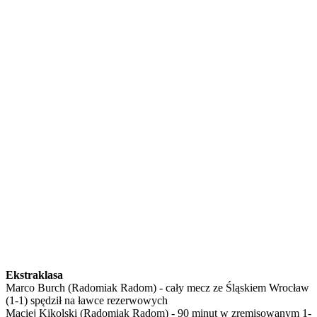
Ekstraklasa
Marco Burch (Radomiak Radom) - cały mecz ze Śląskiem Wrocław
(1-1) spędził na ławce rezerwowych
Maciej Kikolski (Radomiak Radom) - 90 minut w zremisowanym 1-