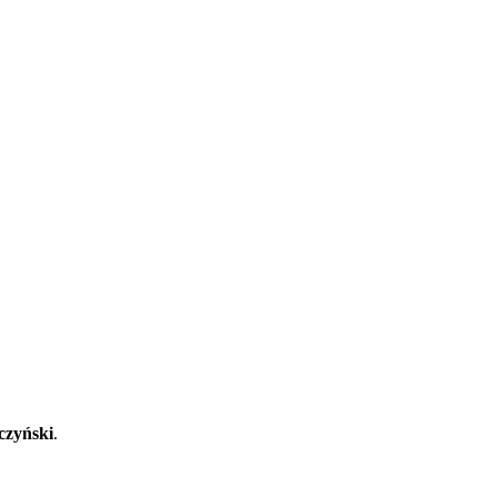
czyński
.