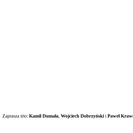
Zaprasza trio:
Kamil Dumała
,
Wojciech Dobrzyński
i
Paweł Kraw