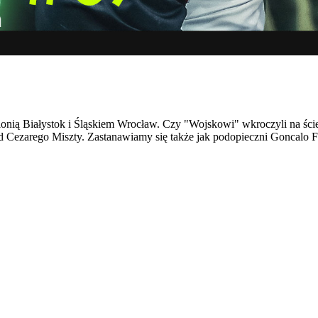
nią Białystok i Śląskiem Wrocław. Czy "Wojskowi" wkroczyli na ści
Cezarego Miszty. Zastanawiamy się także jak podopieczni Goncalo Fei