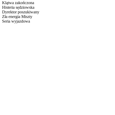
Klątwa zakończona
Histeria sędziowska
Dyrektor poszukiwany
Zła energia Miszty
Seria wyjazdowa