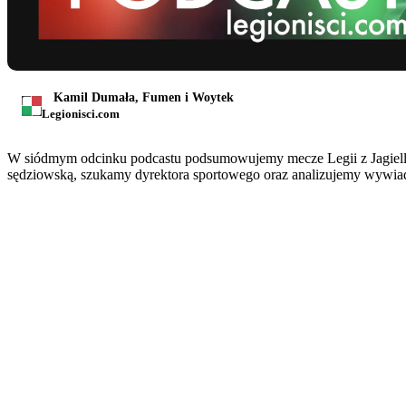
Kamil Dumała, Fumen i Woytek
Legionisci.com
W siódmym odcinku podcastu podsumowujemy mecze Legii z Jagiello
sędziowską, szukamy dyrektora sportowego oraz analizujemy wywiad 