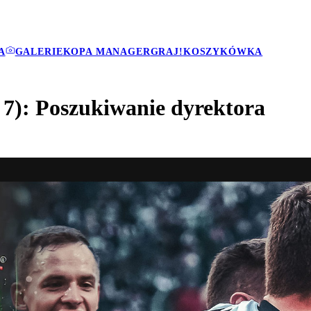
A
GALERIE
KOPA MANAGER
GRAJ!
KOSZYKÓWKA
. 7): Poszukiwanie dyrektora