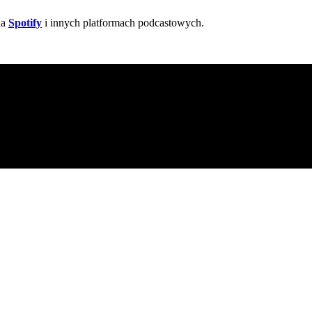
na
Spotify
i innych platformach podcastowych.