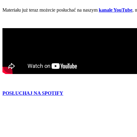
Materiału już teraz możecie posłuchać na naszym
kanale YouTube
, 
POSŁUCHAJ NA SPOTIFY