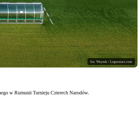
fot. Woytek / Legionisci.com
anego w Rumunii Turnieju Czterech Narodów.