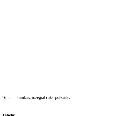
16-letni bramkarz rozegrał całe spotkanie.
Tabela: