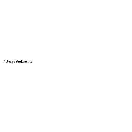
#
Denys Stolarenko