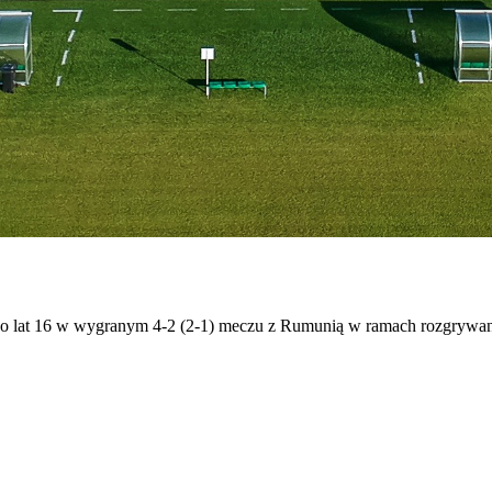
y do lat 16 w wygranym 4-2 (2-1) meczu z Rumunią w ramach rozgryw