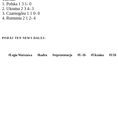
1. Polska 1 3 1- 0
2. Ukraina 2 3 4- 3
3. Czarnogóra 1 1 0- 0
4. Rumunia 2 1 2- 4
PODAJ TEN NEWS DALEJ:
#
Legia Warszawa
#
kadra
#
reprezentacja
#
U-16
#
Ukraina
#
U16