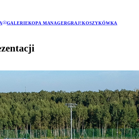
A
GALERIE
KOPA MANAGER
GRAJ!
KOSZYKÓWKA
zentacji