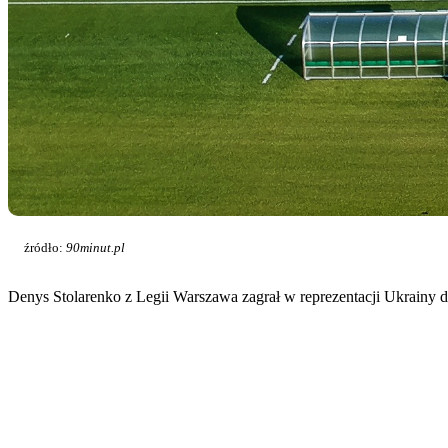
źródło:
90minut.pl
Denys Stolarenko z Legii Warszawa zagrał w reprezentacji Ukrain