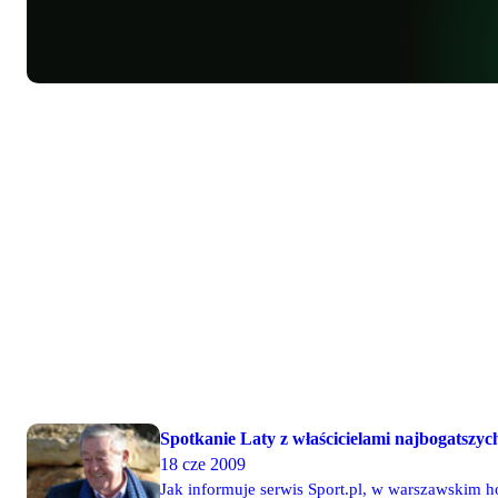
Spotkanie Laty z właścicielami najbogatszy
18 cze 2009
Jak informuje serwis Sport.pl, w warszawskim h