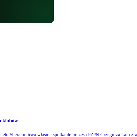
ch klubów
otelu Sheraton trwa właśnie spotkanie prezesa PZPN Grzegorza Lato z 