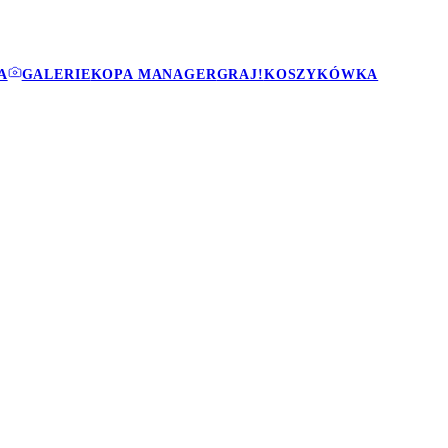
A
GALERIE
KOPA MANAGER
GRAJ!
KOSZYKÓWKA