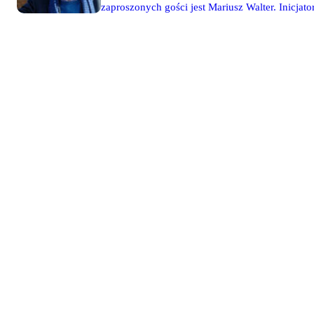
zaproszonych gości jest Mariusz Walter. Inicjat
obiecać, że biznesmeni mogą czuć się bezpieczn