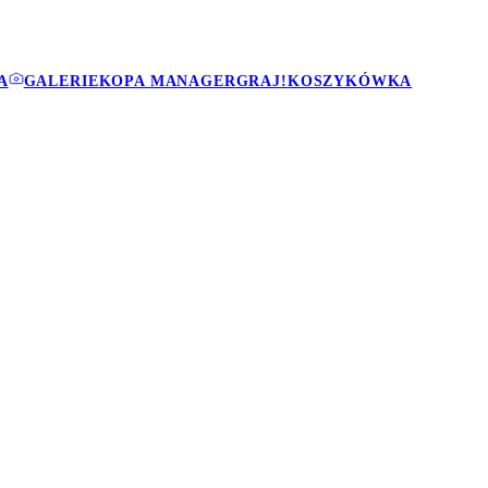
A
GALERIE
KOPA MANAGER
GRAJ!
KOSZYKÓWKA