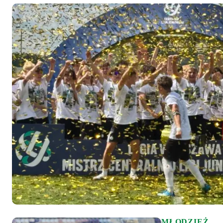
MŁODZIEŻ