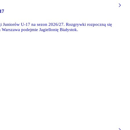
17
gi Juniorów U-17 na sezon 2026/27. Rozgrywki rozpoczną się
a Warszawa podejmie Jagiellonię Białystok.