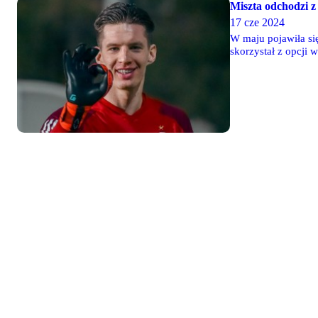
Miszta odchodzi z
17 cze 2024
W maju pojawiła si
skorzystał z opcji 