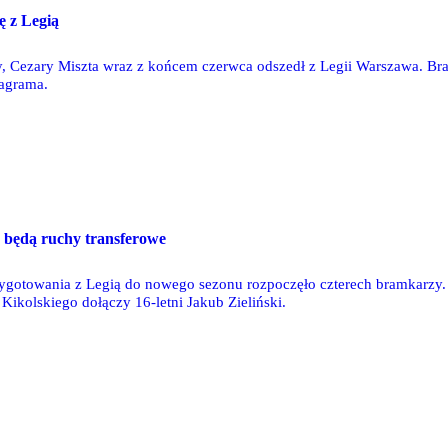
ę z Legią
, Cezary Miszta wraz z końcem czerwca odszedł z Legii Warszawa. Bra
agrama.
 będą ruchy transferowe
ygotowania z Legią do nowego sezonu rozpoczęło czterech bramkarzy.
Kikolskiego dołączy 16-letni Jakub Zieliński.