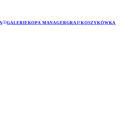
A
GALERIE
KOPA MANAGER
GRAJ!
KOSZYKÓWKA