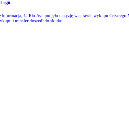
 Legii
ę informacja, że Rio Ave podjęło decyzję w sprawie wykupu Cezarego M
wykupu i transfer doszedł do skutku.