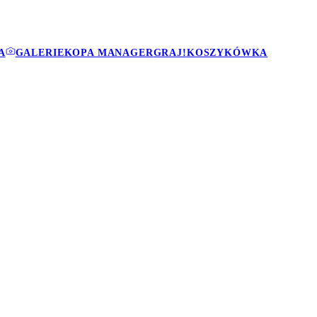
A
GALERIE
KOPA MANAGER
GRAJ!
KOSZYKÓWKA