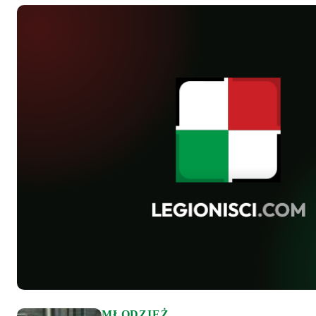
MŁODZIEŻ