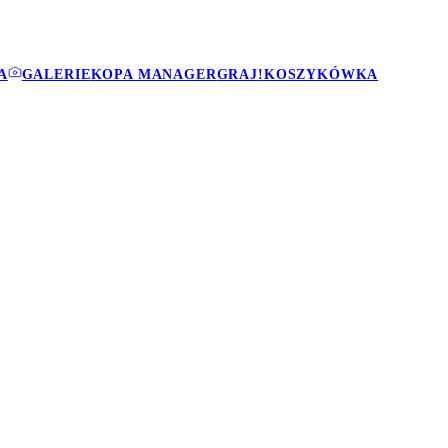
A
GALERIE
KOPA MANAGER
GRAJ!
KOSZYKÓWKA