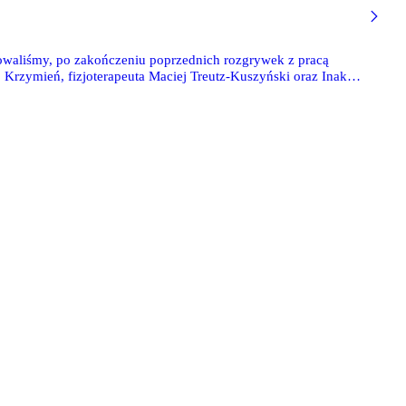
owaliśmy, po zakończeniu poprzednich rozgrywek z pracą
 Krzymień, fizjoterapeuta Maciej Treutz-Kuszyński oraz Inaki