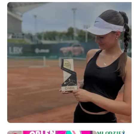
MŁODZIEŻ