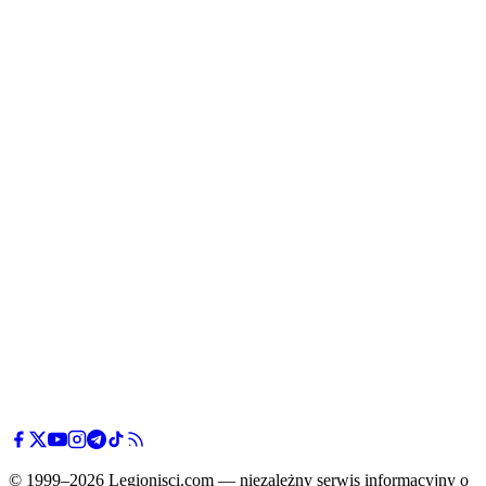
© 1999–2026 Legionisci.com — niezależny serwis informacyjny o