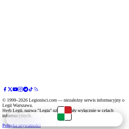
© 1999–2026 Legionisci.com — niezależny serwis informacyjny o
Legii Warszawa.
Herb Legii, nazwa "Legia" użyte zostały wyłącznie w celach
informacyjnych.
Newsy
Terminarz
Tabela
Menu
Polityka prywatności