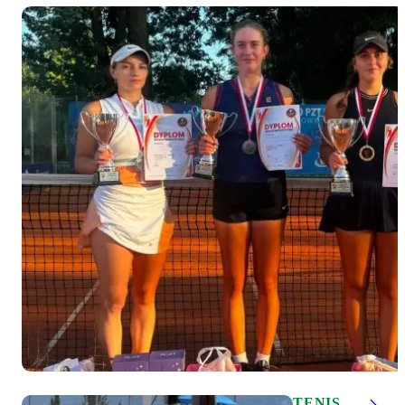
TENIS