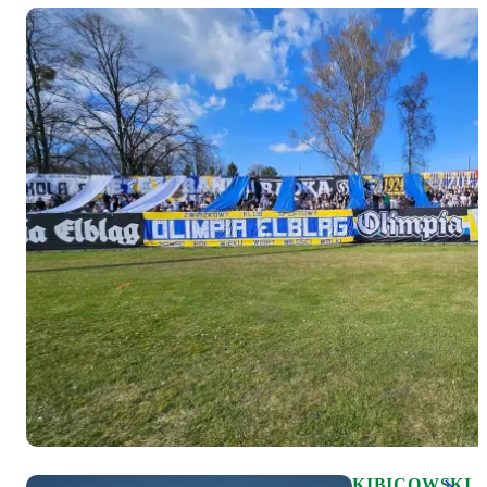
KIBICOWSKI