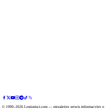
© 1999–2026 Legionisci.com — niezależny serwis informacyjny o