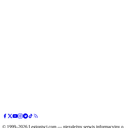
© 1999–2026 Legionisci.com — niezależny serwis informacyjny o