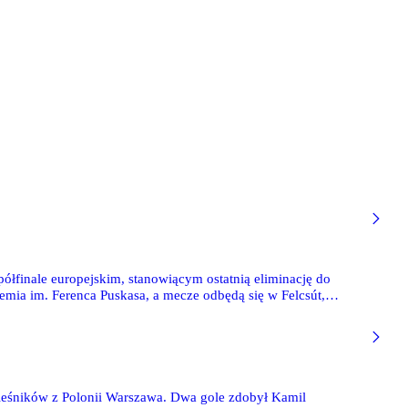
ółfinale europejskim, stanowiącym ostatnią eliminację do
emia im. Ferenca Puskasa, a mecze odbędą się w Felcsút,
ieśników z Polonii Warszawa. Dwa gole zdobył Kamil