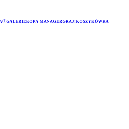
A
GALERIE
KOPA MANAGER
GRAJ!
KOSZYKÓWKA