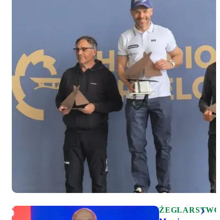
ŻEGLARSTW