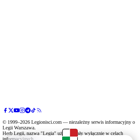
© 1999–2026 Legionisci.com — niezależny serwis informacyjny o
Legii Warszawa.
Herb Legii, nazwa "Legia" użyte zostały wyłącznie w celach
informacyjnych.