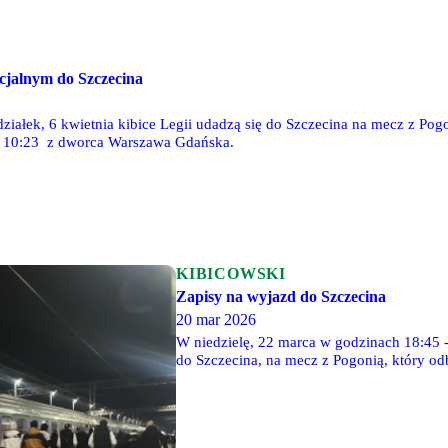
ecjalnym do Szczecina
ziałek, 6 kwietnia kibice Legii udadzą się do Szczecina na mecz z Pogo
e 10:23 z dworca Warszawa Gdańska.
KIBICOWSKI
Zapisy na wyjazd do Szczecina
20 mar 2026
W niedzielę, 22 marca w godzinach 18:45 
do Szczecina, na mecz z Pogonią, który odb