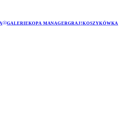
A
GALERIE
KOPA MANAGER
GRAJ!
KOSZYKÓWKA