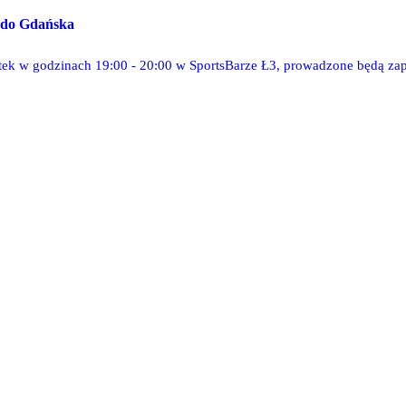
 do Gdańska
tek w godzinach 19:00 - 20:00 w SportsBarze Ł3, prowadzone będą zap
.