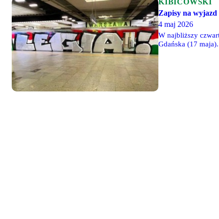
KIBICOWSKI
Zapisy na wyjazd
4 maj 2026
W najbliższy czwar
Gdańska (17 maja)