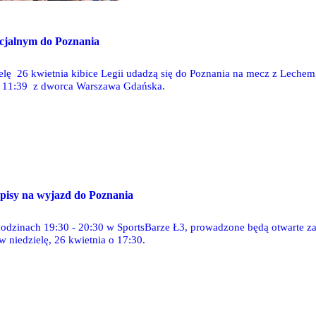
ecjalnym do Poznania
elę 26 kwietnia kibice Legii udadzą się do Poznania na mecz z Lechem,
e 11:39 z dworca Warszawa Gdańska.
pisy na wyjazd do Poznania
odzinach 19:30 - 20:30 w SportsBarze Ł3, prowadzone będą otwarte za
w niedzielę, 26 kwietnia o 17:30.