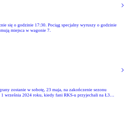
znie się o godzinie 17:30. Pociąg specjalny wyruszy o godzinie
ajmują miejsca w wagonie 7.
grany zostanie w sobotę, 23 maja, na zakończenie sezonu
 1 września 2024 roku, kiedy fani RKS-u przyjechali na Ł3