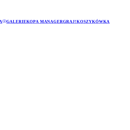
A
GALERIE
KOPA MANAGER
GRAJ!
KOSZYKÓWKA