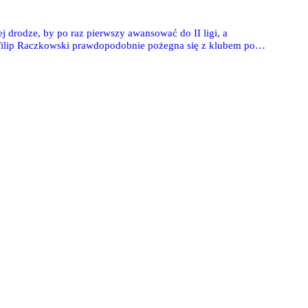
ej drodze, by po raz pierwszy awansować do II ligi, a
Filip Raczkowski prawdopodobnie pożegna się z klubem po