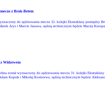
ą meczu z Bruk-Betem
wyznaczony do sędziowania meczu 32. kolejki Ekstraklasy pomiędzy Br
rek Arys i Marcin Janawa, sędzią technicznym będzie Maciej Kuropat
u z Widzewem
lina został wyznaczony do sędziowania meczu 31. kolejki Ekstraklas
am Kupsik i Mikołaj Kostrzewa, sędzią technicznym będzie Aleksand