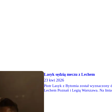
Lasyk sędzią meczu z Lechem
23 kwi 2026
Piotr Lasyk z Bytomia został wyznaczony 
Lechem Poznań i Legią Warszawa. Na lini
technicznym będzie Mateusz Piszczelok, a