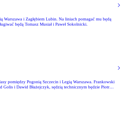
gią Warszawa i Zagłębiem Lubin. Na liniach pomagać mu będą
ługiwać będą Tomasz Musiał i Paweł Sokolnicki.
klasy pomiędzy Pogonią Szczecin i Legią Warszawa. Frankowski
 Golis i Dawid Błażejczyk, sędzią technicznym będzie Piotr