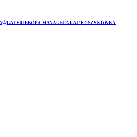
A
GALERIE
KOPA MANAGER
GRAJ!
KOSZYKÓWKA