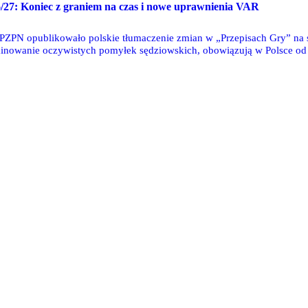
/27: Koniec z graniem na czas i nowe uprawnienia VAR
ZPN opublikowało polskie tłumaczenie zmian w „Przepisach Gry” na 
inowanie oczywistych pomyłek sędziowskich, obowiązują w Polsce od 
tw świata.