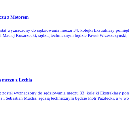
eczu z Motorem
ostał wyznaczony do sędziowania meczu 34. kolejki Ekstraklasy pomi
 Maciej Kosarzecki, sędzią technicznym będzie Paweł Wrzeszczyński,
ą meczu z Lechią
 został wyznaczony do sędziowania meczu 33. kolejki Ekstraklasy po
 i Sebastian Mucha, sędzią technicznym będzie Piotr Pazdecki, a w woz