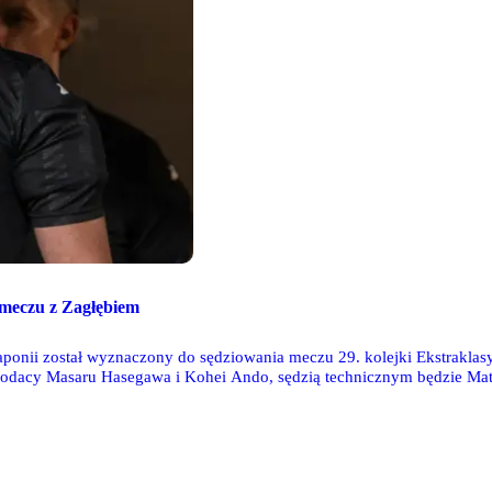
 meczu z Zagłębiem
ponii został wyznaczony do sędziowania meczu 29. kolejki Ekstraklas
odacy Masaru Hasegawa i Kohei Ando, sędzią technicznym będzie Mat
.