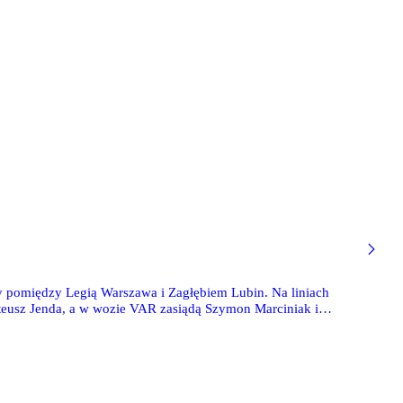
y pomiędzy Legią Warszawa i Zagłębiem Lubin. Na liniach
eusz Jenda, a w wozie VAR zasiądą Szymon Marciniak i