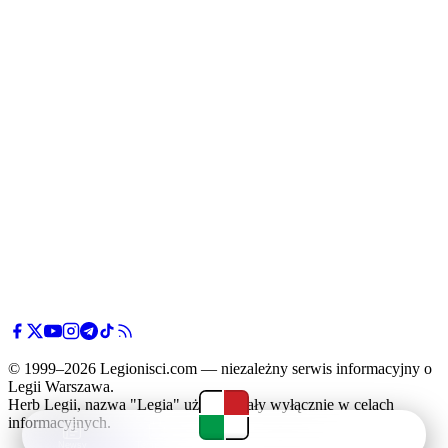
© 1999–2026 Legionisci.com — niezależny serwis informacyjny o
Legii Warszawa.
Herb Legii, nazwa "Legia" użyte zostały wyłącznie w celach
informacyjnych.
Newsy
Terminarz
Tabela
Menu