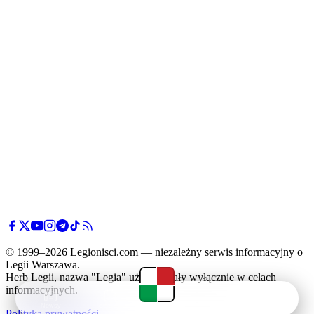
© 1999–2026 Legionisci.com — niezależny serwis informacyjny o
Legii Warszawa.
Herb Legii, nazwa "Legia" użyte zostały wyłącznie w celach
informacyjnych.
Newsy
Terminarz
Tabela
Menu
Polityka prywatności