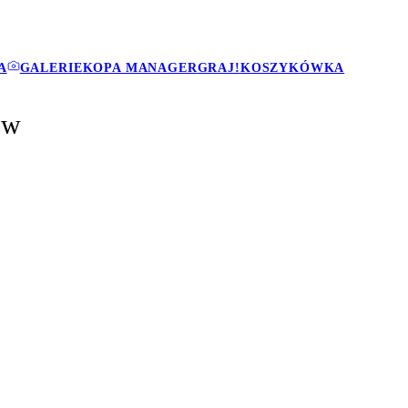
A
GALERIE
KOPA MANAGER
GRAJ!
KOSZYKÓWKA
ów