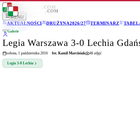
LEGIONISCI
.COM
LEGIONISCI
.COM
MENU
AKTUALNOŚCI
DRUŻYNA
2026/27
TERMINARZ
TABEL
Galerie
Legia Warszawa 3-0 Lechia Gdań
sobota, 1 października 2016
fot.
Kamil Marciniak
46
zdjęć
Legia
3-0
Lechia