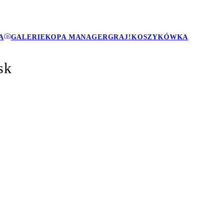
A
GALERIE
KOPA MANAGER
GRAJ!
KOSZYKÓWKA
sk