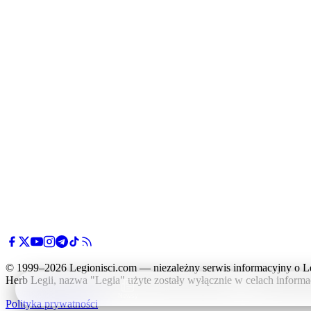
© 1999–2026 Legionisci.com — niezależny serwis informacyjny o L
Herb Legii, nazwa "Legia" użyte zostały wyłącznie w celach informa
Newsy
Polityka prywatności