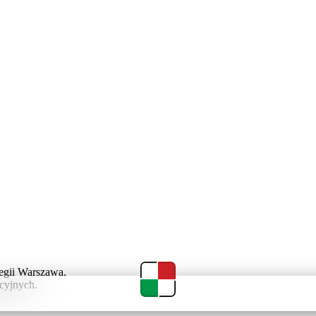
egii Warszawa.
cyjnych.
Terminarz
Tabela