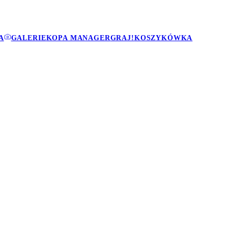
A
GALERIE
KOPA MANAGER
GRAJ!
KOSZYKÓWKA