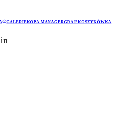
A
GALERIE
KOPA MANAGER
GRAJ!
KOSZYKÓWKA
in