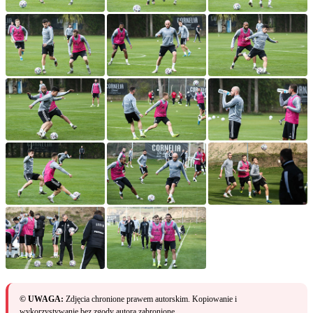
© UWAGA:
Zdjęcia chronione prawem autorskim. Kopiowanie i
wykorzystywanie bez zgody autora zabronione.