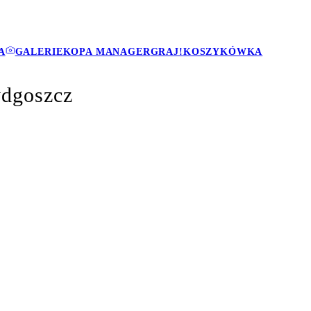
A
GALERIE
KOPA MANAGER
GRAJ!
KOSZYKÓWKA
ydgoszcz