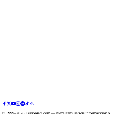
© 1999–2026 Legionisci.com — niezależny serwis informacyjny o