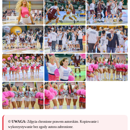
© UWAGA:
Zdjęcia chronione prawem autorskim. Kopiowanie i
wykorzystywanie bez zgody autora zabronione.