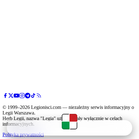
© 1999–2026 Legionisci.com — niezależny serwis informacyjny o
Legii Warszawa.
Herb Legii, nazwa "Legia" użyte zostały wyłącznie w celach
informacyjnych.
Newsy
Terminarz
Tabela
Menu
Polityka prywatności