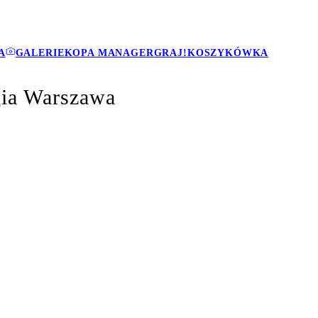
A
GALERIE
KOPA MANAGER
GRAJ!
KOSZYKÓWKA
gia Warszawa