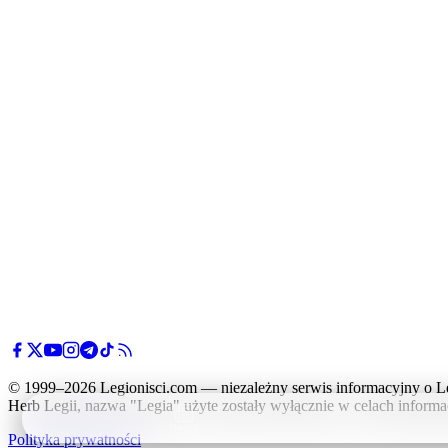
© 1999–2026 Legionisci.com — niezależny serwis informacyjny o L
Herb Legii, nazwa "Legia" użyte zostały wyłącznie w celach informa
Newsy
Polityka prywatności