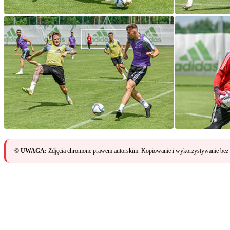
© UWAGA:
Zdjęcia chronione prawem autorskim. Kopiowanie i wykorzystywanie bez 