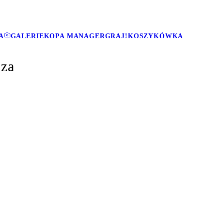
A
GALERIE
KOPA MANAGER
GRAJ!
KOSZYKÓWKA
sza