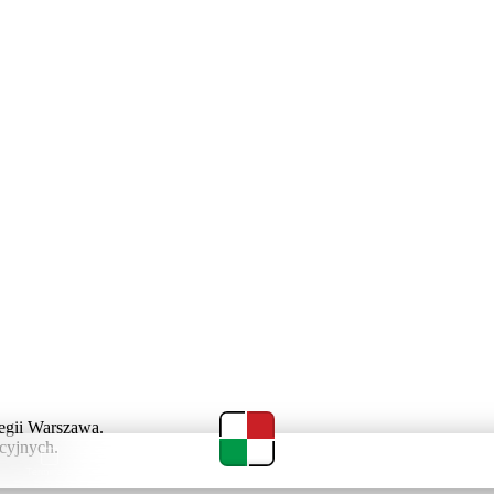
egii Warszawa.
cyjnych.
Terminarz
Tabela